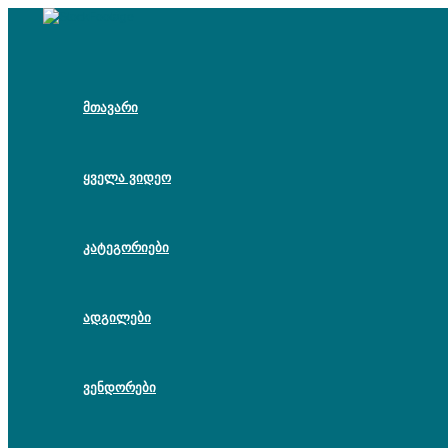
Skip
to
content
მთავარი
ყველა ვიდეო
კატეგორიები
ადგილები
ვენდორები